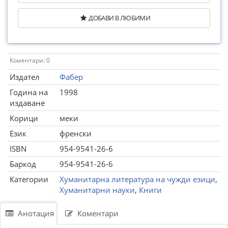
ДОБАВИ В ЛЮБИМИ
Коментари: 0
Издател
Фабер
Година на
1998
издаване
Корици
меки
Език
френски
ISBN
954-9541-26-6
Баркод
954-9541-26-6
Категории
Хуманитарна литература на чужди езици
,
Хуманитарни науки
,
Книги
Анотация
Коментари