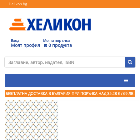
Helikon.bg
Вход
Моята поръчка
Моят профил
0 продукта
БЕЗПЛАТНА ДОСТАВКА В БЪЛГАРИЯ ПРИ ПОРЪЧКА
НАД 35.28 € / 69 ЛВ.