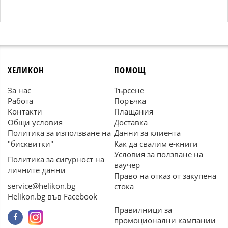
ХЕЛИКОН
ПОМОЩ
За нас
Търсене
Работа
Поръчка
Контакти
Плащания
Общи условия
Доставка
Политика за използване на
Данни за клиента
"бисквитки"
Как да свалим е-книги
Условия за ползване на
Политика за сигурност на
ваучер
личните данни
Право на отказ от закупена
service@helikon.bg
стока
Helikon.bg във Facebook
Правилници за
промоционални кампании