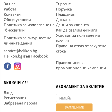
За нас
Търсене
Работа
Поръчка
Контакти
Плащания
Общи условия
Доставка
Политика за използване на
Данни за клиента
"бисквитки"
Как да свалим е-книги
Условия за ползване на
Политика за сигурност на
ваучер
личните данни
Право на отказ от закупена
service@helikon.bg
стока
Helikon.bg във Facebook
Правилници за
промоционални кампании
ВКЛЮЧИ СЕ!
АБОНАМЕНТ ЗА БЮЛЕТИН
Вход
Регистрация
Забравена парола