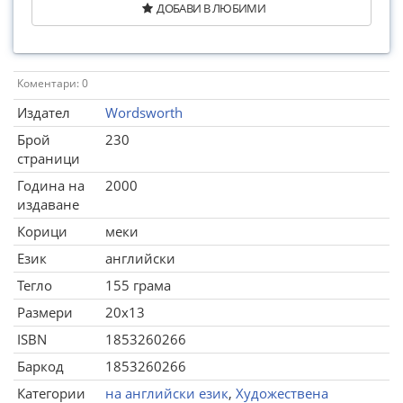
ДОБАВИ В ЛЮБИМИ
Коментари: 0
Издател
Wordsworth
Брой
230
страници
Година на
2000
издаване
Корици
меки
Език
английски
Тегло
155 грама
Размери
20x13
ISBN
1853260266
Баркод
1853260266
Категории
на английски език
,
Художествена