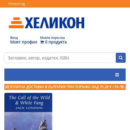
Helikon.bg
Вход
Моята поръчка
Моят профил
0 продукта
БЕЗПЛАТНА ДОСТАВКА В БЪЛГАРИЯ ПРИ ПОРЪЧКА
НАД 35.28 € / 69 ЛВ.