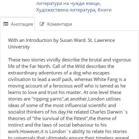
литература на чужди езици
,
Художествена литература
,
Книги
Анотация
Коментари
With an Introduction by Susan Ward. St. Lawrence
University
These two stories vividly describe the brutal and vigorous
life of the Far North. Call of the Wild describes the
extraordinary adventures of a dog who escapes
civilisation to lead a wolf pack, whereas White Fang is a
moving account of a ferocious wolf who is tamed as he
learns to love and trust his master. At one level these
stories are "ripping yarns",at another,London utilises
ideas of some of the most influencial scientific and
socialist thinkers of his day.He related Charles Darwin`s
theories of "the survival of the fittest",the theme of
instinct and the laws of social behaviour to his
work.However,it is London`s ability to relate his stories
to universals that ultimately ensure their timeless appeal.