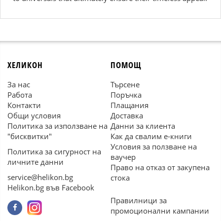
ХЕЛИКОН
ПОМОЩ
За нас
Търсене
Работа
Поръчка
Контакти
Плащания
Общи условия
Доставка
Политика за използване на
Данни за клиента
"бисквитки"
Как да свалим е-книги
Условия за ползване на
Политика за сигурност на
ваучер
личните данни
Право на отказ от закупена
service@helikon.bg
стока
Helikon.bg във Facebook
Правилници за
промоционални кампании