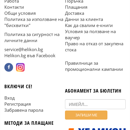
Работа
Поръчка
Контакти
Плащания
Общи условия
Доставка
Политика за използване на
Данни за клиента
"бисквитки"
Как да свалим е-книги
Условия за ползване на
Политика за сигурност на
ваучер
личните данни
Право на отказ от закупена
service@helikon.bg
стока
Helikon.bg във Facebook
Правилници за
промоционални кампании
ВКЛЮЧИ СЕ!
АБОНАМЕНТ ЗА БЮЛЕТИН
Вход
Регистрация
Забравена парола
МЕТОДИ ЗА ПЛАЩАНЕ