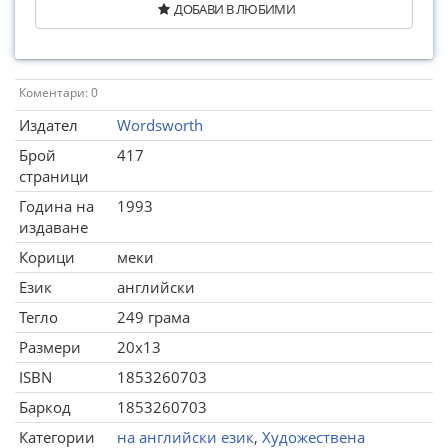
ДОБАВИ В ЛЮБИМИ
Коментари: 0
Издател
Wordsworth
Брой
417
страници
Година на
1993
издаване
Корици
меки
Език
английски
Тегло
249 грама
Размери
20x13
ISBN
1853260703
Баркод
1853260703
Категории
на английски език
,
Художествена