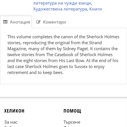
литература на чужди езици
,
Художествена литература
,
Книги
Анотация
Коментари
This volume completes the canon of the Sherlock Holmes
stories, reproducing the original from the Strand
Magazine, many of them by Sidney Paget. It contains the
twelve stories from The Casebook of Sherlock Holmes
and the eight stories from His Last Bow. At the end of his
last case Sherlock Holmes goes to Sussex to enjoy
retirement and to keep bees.
ХЕЛИКОН
ПОМОЩ
За нас
Търсене