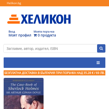
Helikon.bg
Вход
Моята поръчка
Моят профил
0 продукта
БЕЗПЛАТНА ДОСТАВКА В БЪЛГАРИЯ ПРИ ПОРЪЧКА
НАД 35.28 € / 69 ЛВ.