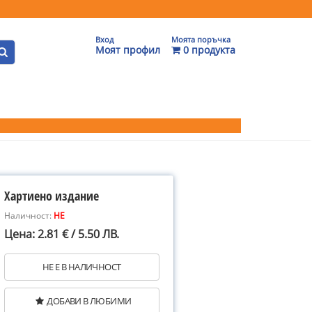
Вход
Моята поръчка
Моят профил
0 продукта
Хартиено издание
Наличност:
НЕ
Цена: 2.81 € / 5.50 ЛВ.
НЕ Е В НАЛИЧНОСТ
ДОБАВИ В ЛЮБИМИ