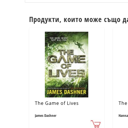
Продукти, които може също д
The Game of Lives
The
James Dashner
Hanna