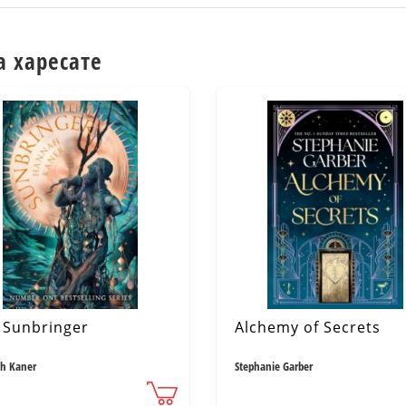
а харесате
 Sunbringer
Alchemy of Secrets
h Kaner
Stephanie Garber