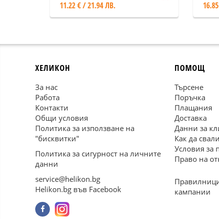
11.22 € / 21.94 ЛВ.
16.85
ХЕЛИКОН
ПОМОЩ
За нас
Търсене
Работа
Поръчка
Контакти
Плащания
Общи условия
Доставка
Политика за използване на
Данни за кл
"бисквитки"
Как да свал
Условия за 
Политика за сигурност на личните
Право на от
данни
service@helikon.bg
Правилници
Helikon.bg във Facebook
кампании