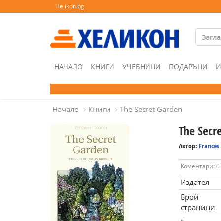
Helikon.bg
НАЧАЛО
КНИГИ
УЧЕБНИЦИ
ПОДАРЪЦИ
И
Начало
Книги
The Secret Garden
The Secr
Автор:
Frances
Коментари: 0
Издател
Брой
страници