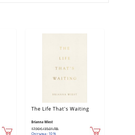
The Life That's Waiting
Brianna Wiest
17.90 € / 35.01 ЛВ.
Отстъпка - 10 %