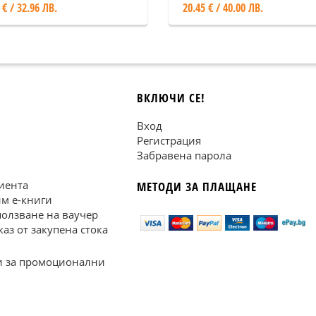
 € / 32.96 ЛВ.
20.45 € / 40.00 ЛВ.
ВКЛЮЧИ СЕ!
Вход
Регистрация
Забравена парола
иента
МЕТОДИ ЗА ПЛАЩАНЕ
им е-книги
ползване на ваучер
каз от закупена стока
 за промоционални