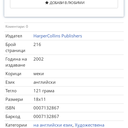
ДОБАВИ В ЛЮБИМИ
Коментари: 0
Издател
HarperCollins Publishers
Брой
216
страници
Година на
2002
издаване
Корици
меки
Език
английски
Тегло
121 грама
Размери
18x11
ISBN
0007132867
Баркод
0007132867
Категории
на английски език
,
Художествена