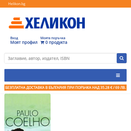
Helikon.bg
Вход
Моята поръчка
Моят профил
0 продукта
БЕЗПЛАТНА ДОСТАВКА В БЪЛГАРИЯ ПРИ ПОРЪЧКА
НАД 35.28 € / 69 ЛВ.