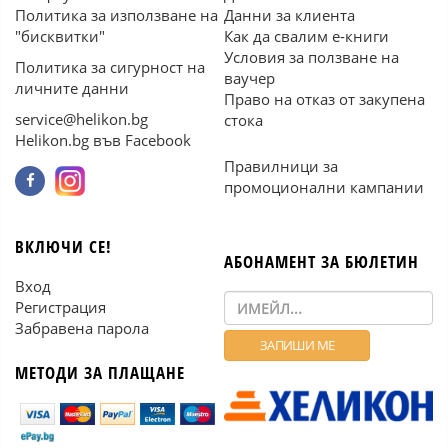
Политика за използване на
Данни за клиента
"бисквитки"
Как да свалим е-книги
Условия за ползване на
Политика за сигурност на
ваучер
личните данни
Право на отказ от закупена
service@helikon.bg
стока
Helikon.bg във Facebook
Правилници за
промоционални кампании
ВКЛЮЧИ СЕ!
АБОНАМЕНТ ЗА БЮЛЕТИН
Вход
Регистрация
Забравена парола
МЕТОДИ ЗА ПЛАЩАНЕ