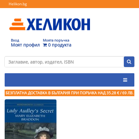
Helikon.bg
Вход
Моята поръчка
Моят профил
0 продукта
БЕЗПЛАТНА ДОСТАВКА В БЪЛГАРИЯ ПРИ ПОРЪЧКА
НАД 35.28 € / 69 ЛВ.