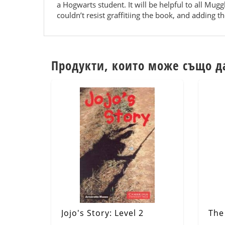
a Hogwarts student. It will be helpful to all Mugg
couldn’t resist graffitiing the book, and adding 
Продукти, които може също д
Jojo's Story: Level 2
The