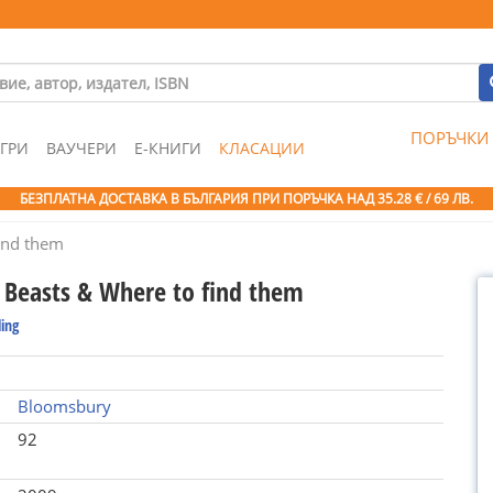
ПОРЪЧКИ
ГРИ
ВАУЧЕРИ
Е-КНИГИ
КЛАСАЦИИ
БЕЗПЛАТНА ДОСТАВКА В БЪЛГАРИЯ ПРИ ПОРЪЧКА
НАД 35.28 € / 69 ЛВ.
find them
c Beasts & Where to find them
ling
Bloomsbury
92