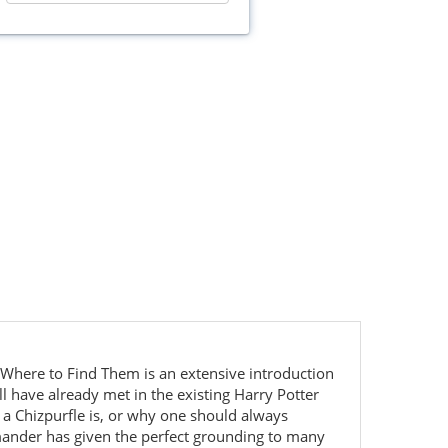
nd Where to Find Them is an extensive introduction
l have already met in the existing Harry Potter
 a Chizpurfle is, or why one should always
camander has given the perfect grounding to many