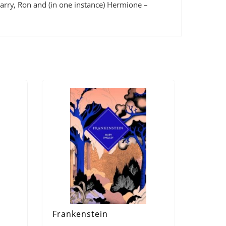
 Harry, Ron and (in one instance) Hermione –
Frankenstein