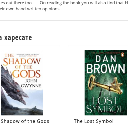
les out there too . . . On reading the book you will also find that
their own hand-written opinions.
а харесате
 Shadow of the Gods
The Lost Symbol