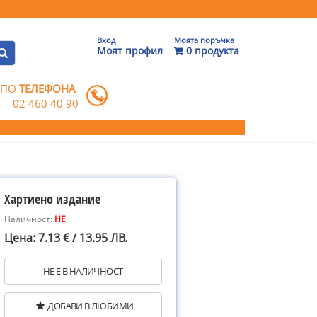
Вход
Моята поръчка
Моят профил
0 продукта
 ПО
ТЕЛЕФОНА
02 460 40 90
Хартиено издание
Наличност:
НЕ
Цена: 7.13 € / 13.95 ЛВ.
НЕ Е В НАЛИЧНОСТ
ДОБАВИ В ЛЮБИМИ