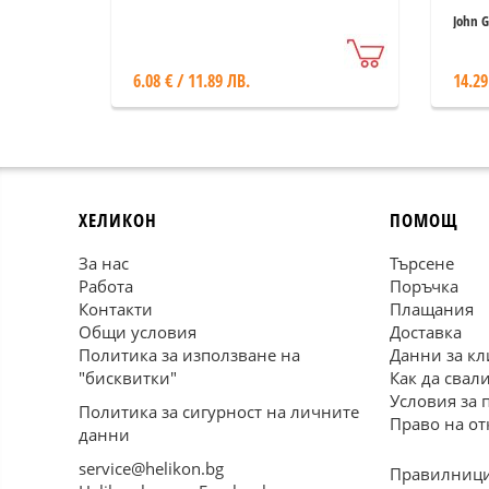
John 
6.08 € / 11.89 ЛВ.
14.29
ХЕЛИКОН
ПОМОЩ
За нас
Търсене
Работа
Поръчка
Контакти
Плащания
Общи условия
Доставка
Политика за използване на
Данни за кл
"бисквитки"
Как да свал
Условия за 
Политика за сигурност на личните
Право на от
данни
service@helikon.bg
Правилници