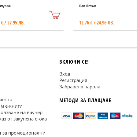
Gwynne
Dan Brown
 € / 27.95 ЛВ.
12.76 € / 24.96 ЛВ.
ВКЛЮЧИ СЕ!
Вход
Регистрация
Забравена парола
иента
МЕТОДИ ЗА ПЛАЩАНЕ
им е-книги
ползване на ваучер
каз от закупена стока
 за промоционални