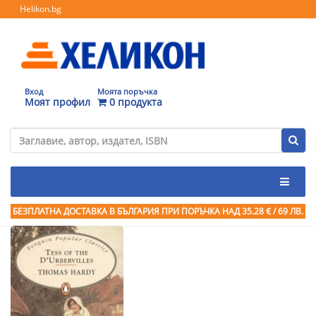
Helikon.bg
Вход
Моята поръчка
Моят профил
0 продукта
БЕЗПЛАТНА ДОСТАВКА В БЪЛГАРИЯ ПРИ ПОРЪЧКА
НАД 35.28 € / 69 ЛВ.