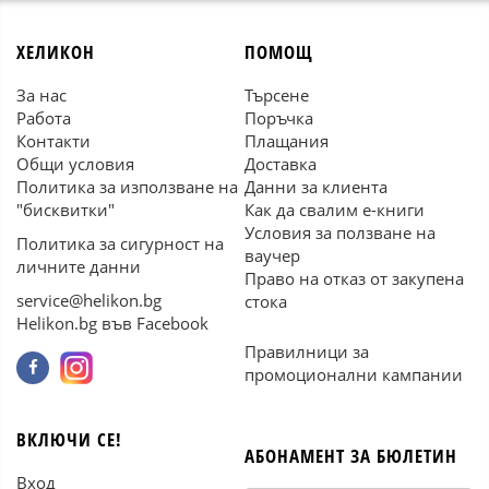
ХЕЛИКОН
ПОМОЩ
За нас
Търсене
Работа
Поръчка
Контакти
Плащания
Общи условия
Доставка
Политика за използване на
Данни за клиента
"бисквитки"
Как да свалим е-книги
Условия за ползване на
Политика за сигурност на
ваучер
личните данни
Право на отказ от закупена
service@helikon.bg
стока
Helikon.bg във Facebook
Правилници за
промоционални кампании
ВКЛЮЧИ СЕ!
АБОНАМЕНТ ЗА БЮЛЕТИН
Вход