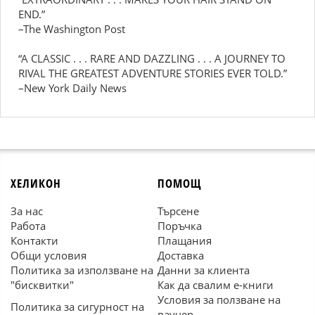
END.”
–The Washington Post
“A CLASSIC . . . RARE AND DAZZLING . . . A JOURNEY TO
RIVAL THE GREATEST ADVENTURE STORIES EVER TOLD.”
–New York Daily News
ХЕЛИКОН
ПОМОЩ
За нас
Търсене
Работа
Поръчка
Контакти
Плащания
Общи условия
Доставка
Политика за използване на
Данни за клиента
"бисквитки"
Как да свалим е-книги
Условия за ползване на
Политика за сигурност на
ваучер