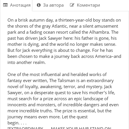
Анотация
За автора
Коментари
On a brisk autumn day, a thirteen-year-old boy stands on
the shores of the gray Atlantic, near a silent amusement
park and a fading ocean resort called the Alhambra. The
past has driven Jack Sawyer here: his father is gone, his
mother is dying, and the world no longer makes sense.
But for Jack everything is about to change. For he has
been chosen to make a journey back across America–and
into another realm.
One of the most influential and heralded works of
fantasy ever written, The Talisman is an extraordinary
novel of loyalty, awakening, terror, and mystery. Jack
Sawyer, on a desperate quest to save his mother’s life,
must search for a prize across an epic landscape of
innocents and monsters, of incredible dangers and even
more incredible truths. The prize is essential, but the
journey means even more. Let the quest
begin. . . .
“EXTRAORDINARY . . . MAKES YOUR HAIR STAND ON