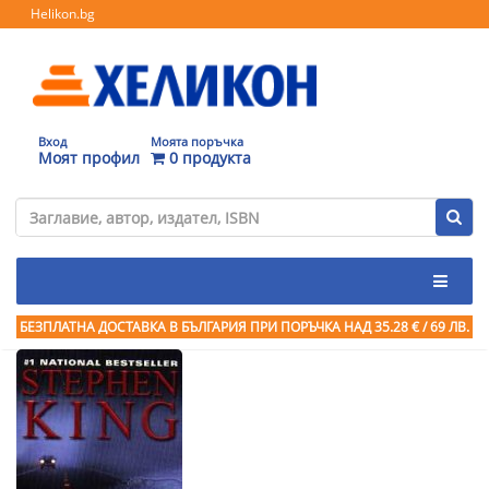
Helikon.bg
Вход
Моята поръчка
Моят профил
0 продукта
БЕЗПЛАТНА ДОСТАВКА В БЪЛГАРИЯ ПРИ ПОРЪЧКА
НАД 35.28 € / 69 ЛВ.