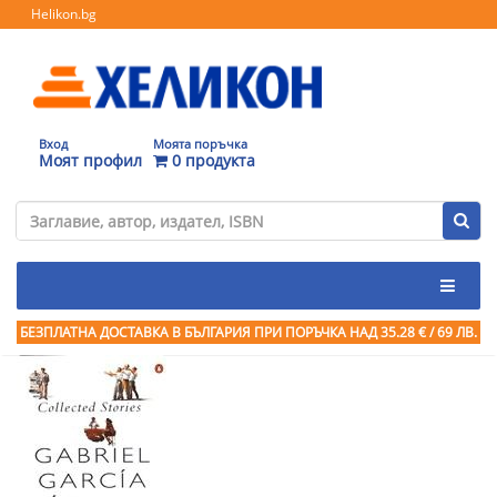
Helikon.bg
Вход
Моята поръчка
Моят профил
0 продукта
БЕЗПЛАТНА ДОСТАВКА В БЪЛГАРИЯ ПРИ ПОРЪЧКА
НАД 35.28 € / 69 ЛВ.