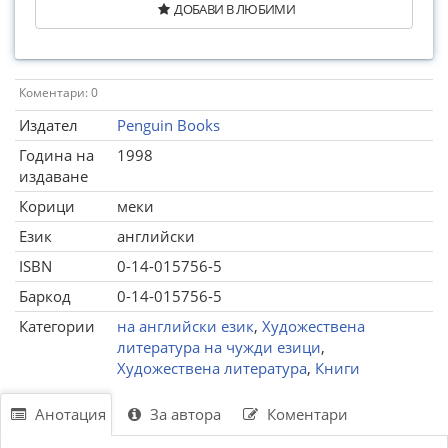
ДОБАВИ В ЛЮБИМИ
Коментари: 0
Издател
Penguin Books
Година на
1998
издаване
Корици
меки
Език
английски
ISBN
0-14-015756-5
Баркод
0-14-015756-5
Категории
на английски език
,
Художествена
литература на чужди езици
,
Художествена литература
,
Книги
Анотация
За автора
Коментари