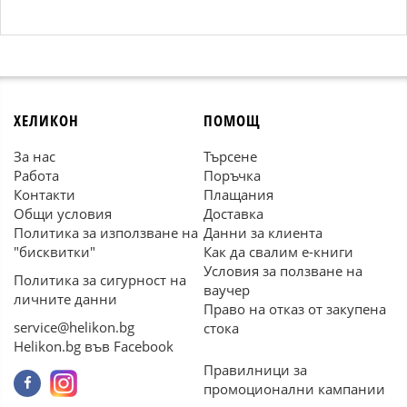
ХЕЛИКОН
ПОМОЩ
За нас
Търсене
Работа
Поръчка
Контакти
Плащания
Общи условия
Доставка
Политика за използване на
Данни за клиента
"бисквитки"
Как да свалим е-книги
Условия за ползване на
Политика за сигурност на
ваучер
личните данни
Право на отказ от закупена
service@helikon.bg
стока
Helikon.bg във Facebook
Правилници за
промоционални кампании