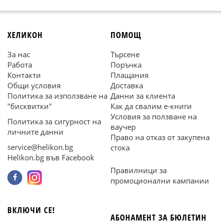
ХЕЛИКОН
ПОМОЩ
За нас
Търсене
Работа
Поръчка
Контакти
Плащания
Общи условия
Доставка
Политика за използване на
Данни за клиента
"бисквитки"
Как да свалим е-книги
Условия за ползване на
Политика за сигурност на
ваучер
личните данни
Право на отказ от закупена
service@helikon.bg
стока
Helikon.bg във Facebook
Правилници за
промоционални кампании
ВКЛЮЧИ СЕ!
АБОНАМЕНТ ЗА БЮЛЕТИН