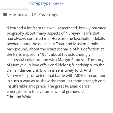
литература
,
Книги
Анотация
Коментари
“I learned a lot from this well-researched, briskly narrated
biography about many aspects of Nureyev` s life that
had always confused me. Here are the fascinating details
needed about the dancer` s Tatar and Muslim family
background, about the exact scenario of his defection at
the Paris airport in 1961, about his astoundingly
successful collaboration with Margot Fonteyn. The story
of Nureyev` s love affair and lifelong friendship with the
Danish dancer Erik Bruhn is sensitively told. And
Nureyev` s protracted final battle with AIDS is recounted
in such a way as to show the man` s titanic strength and
insufferable arrogance. The great Russian dancer
emerges from this volume, willful grandeur.”
Edmund White