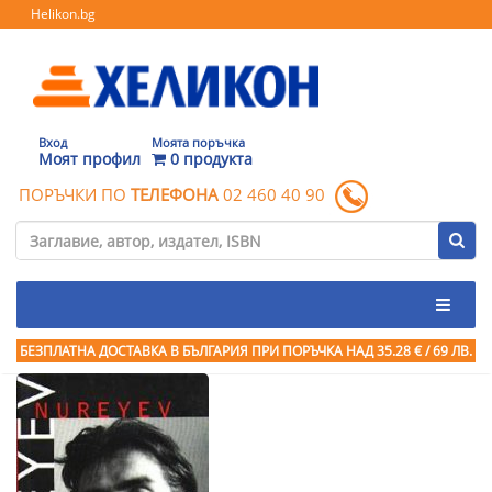
Helikon.bg
Вход
Моята поръчка
Моят профил
0 продукта
ПОРЪЧКИ ПО
ТЕЛЕФОНА
02 460 40 90
БЕЗПЛАТНА ДОСТАВКА В БЪЛГАРИЯ ПРИ ПОРЪЧКА
НАД 35.28 € / 69 ЛВ.