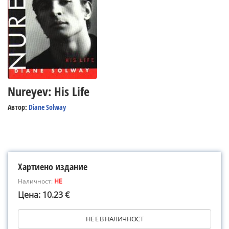
Nureyev: His Life
Автор:
Diane Solway
Хартиено издание
Наличност:
НЕ
Цена: 10.23 €
НЕ Е В НАЛИЧНОСТ