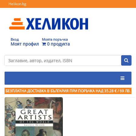
Helikon.bg
Вход
Моята поръчка
Моят профил
0 продукта
БЕЗПЛАТНА ДОСТАВКА В БЪЛГАРИЯ ПРИ ПОРЪЧКА
НАД 35.28 € / 69 ЛВ.