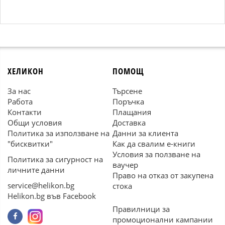
ХЕЛИКОН
ПОМОЩ
За нас
Търсене
Работа
Поръчка
Контакти
Плащания
Общи условия
Доставка
Политика за използване на
Данни за клиента
"бисквитки"
Как да свалим е-книги
Условия за ползване на
Политика за сигурност на
ваучер
личните данни
Право на отказ от закупена
service@helikon.bg
стока
Helikon.bg във Facebook
Правилници за
промоционални кампании