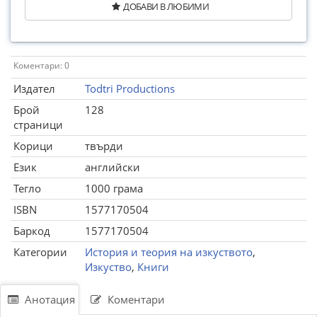
ДОБАВИ В ЛЮБИМИ
Коментари: 0
Издател
Todtri Productions
Брой
128
страници
Корици
твърди
Език
английски
Тегло
1000 грама
ISBN
1577170504
Баркод
1577170504
Категории
История и теория на изкуството
,
Изкуство
,
Книги
Анотация
Коментари