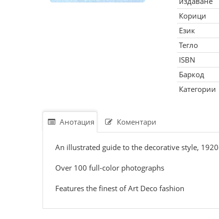
издаване
Корици
Език
Тегло
ISBN
Баркод
Категории
Анотация
Коментари
An illustrated guide to the decorative style, 192
Over 100 full-color photographs
Features the finest of Art Deco fashion