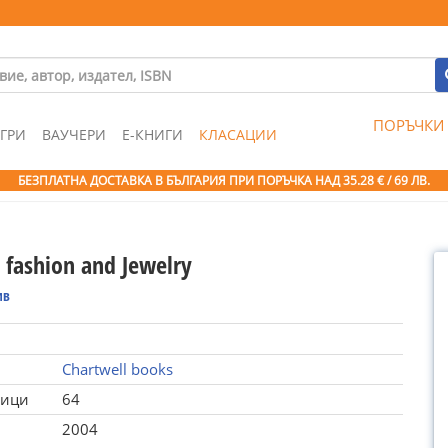
ПОРЪЧКИ
ГРИ
ВАУЧЕРИ
Е-КНИГИ
КЛАСАЦИИ
БЕЗПЛАТНА ДОСТАВКА В БЪЛГАРИЯ ПРИ ПОРЪЧКА
НАД 35.28 € / 69 ЛВ.
: fashion and Jewelry
ив
Chartwell books
ници
64
2004