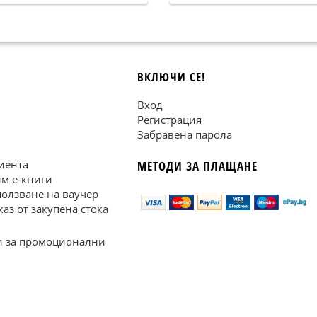
ВКЛЮЧИ СЕ!
Вход
Регистрация
Забравена парола
иента
МЕТОДИ ЗА ПЛАЩАНЕ
им е-книги
ползване на ваучер
каз от закупена стока
 за промоционални