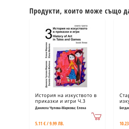
Продукти, които може също д
История на изкуството в
Ста
приказки и игри Ч.3
изк
Даниела Чулова-Маркова; Елена
Богда
Маркова
5.11 € / 9.99 ЛВ.
10.23