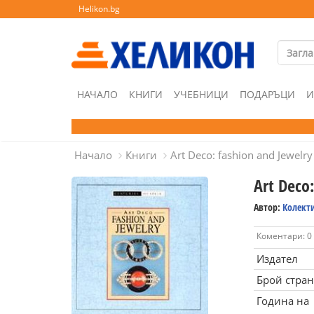
Helikon.bg
НАЧАЛО
КНИГИ
УЧЕБНИЦИ
ПОДАРЪЦИ
И
Начало
Книги
Art Deco: fashion and Jewelry
Art Deco
Автор:
Колект
Коментари: 0
Издател
Брой стра
Година на