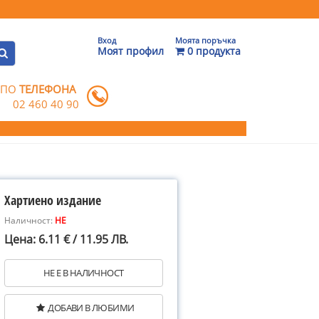
Вход
Моята поръчка
Моят профил
0 продукта
 ПО
ТЕЛЕФОНА
02 460 40 90
Хартиено издание
Наличност:
НЕ
Цена: 6.11 € / 11.95 ЛВ.
НЕ Е В НАЛИЧНОСТ
ДОБАВИ В ЛЮБИМИ