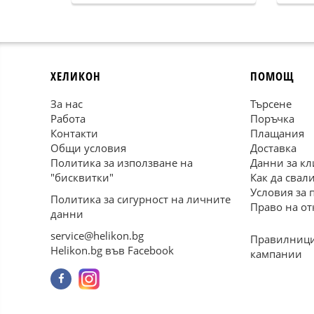
ХЕЛИКОН
ПОМОЩ
За нас
Търсене
Работа
Поръчка
Контакти
Плащания
Общи условия
Доставка
Политика за използване на
Данни за кл
"бисквитки"
Как да свал
Условия за 
Политика за сигурност на личните
Право на от
данни
service@helikon.bg
Правилници
Helikon.bg във Facebook
кампании