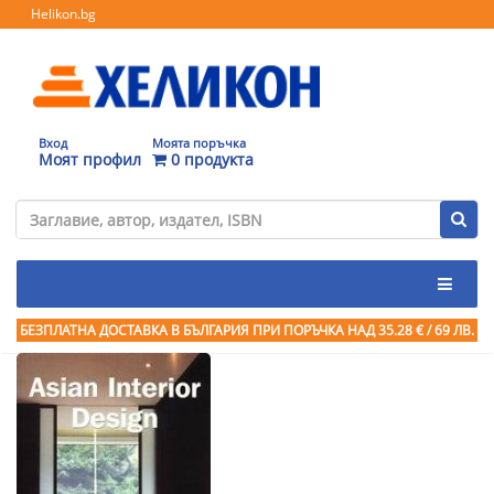
Helikon.bg
Вход
Моята поръчка
Моят профил
0 продукта
БЕЗПЛАТНА ДОСТАВКА В БЪЛГАРИЯ ПРИ ПОРЪЧКА
НАД 35.28 € / 69 ЛВ.