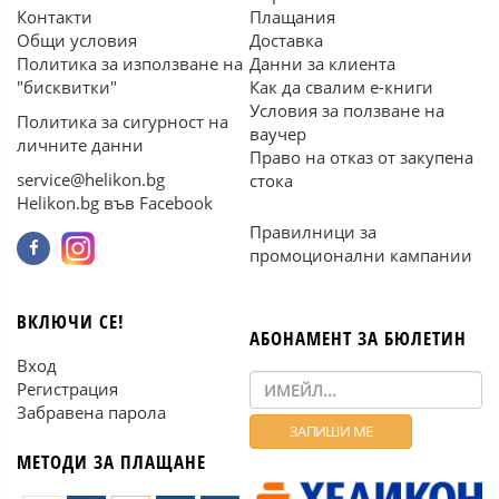
Контакти
Плащания
Общи условия
Доставка
Политика за използване на
Данни за клиента
"бисквитки"
Как да свалим е-книги
Условия за ползване на
Политика за сигурност на
ваучер
личните данни
Право на отказ от закупена
service@helikon.bg
стока
Helikon.bg във Facebook
Правилници за
промоционални кампании
ВКЛЮЧИ СЕ!
АБОНАМЕНТ ЗА БЮЛЕТИН
Вход
Регистрация
Забравена парола
МЕТОДИ ЗА ПЛАЩАНЕ