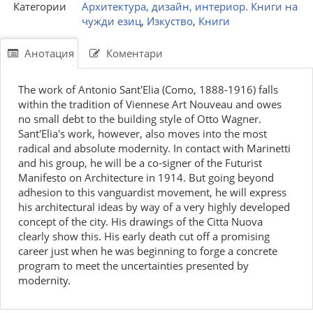
Категории
Архитектура, дизайн, интериор. Книги на
чужди езиц
,
Изкуство
,
Книги
Анотация
Коментари
The work of Antonio Sant'Elia (Como, 1888-1916) falls
within the tradition of Viennese Art Nouveau and owes
no small debt to the building style of Otto Wagner.
Sant'Elia's work, however, also moves into the most
radical and absolute modernity. In contact with Marinetti
and his group, he will be a co-signer of the Futurist
Manifesto on Architecture in 1914. But going beyond
adhesion to this vanguardist movement, he will express
his architectural ideas by way of a very highly developed
concept of the city. His drawings of the Citta Nuova
clearly show this. His early death cut off a promising
career just when he was beginning to forge a concrete
program to meet the uncertainties presented by
modernity.