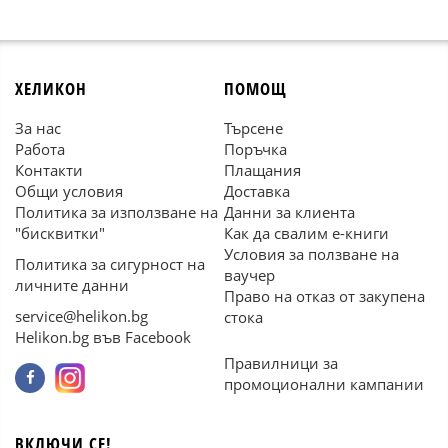
ХЕЛИКОН
ПОМОЩ
За нас
Търсене
Работа
Поръчка
Контакти
Плащания
Общи условия
Доставка
Политика за използване на
Данни за клиента
"бисквитки"
Как да свалим е-книги
Условия за ползване на
Политика за сигурност на
ваучер
личните данни
Право на отказ от закупена
service@helikon.bg
стока
Helikon.bg във Facebook
Правилници за
промоционални кампании
ВКЛЮЧИ СЕ!