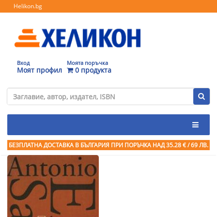
Helikon.bg
Вход
Моята поръчка
Моят профил
0 продукта
БЕЗПЛАТНА ДОСТАВКА В БЪЛГАРИЯ ПРИ ПОРЪЧКА
НАД 35.28 € / 69 ЛВ.