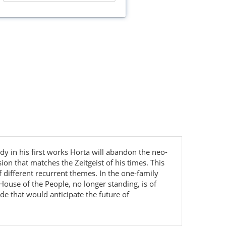
 in his first works Horta will abandon the neo-
sion that matches the Zeitgeist of his times. This
different recurrent themes. In the one-family
House of the People, no longer standing, is of
ade that would anticipate the future of