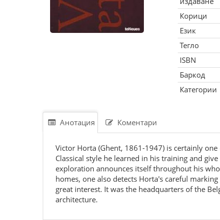
издаване
Корици
Език
Тегло
ISBN
Баркод
Категории
Анотация
Коментари
Victor Horta (Ghent, 1861-1947) is certainly on
Classical style he learned in his training and giv
exploration announces itself throughout his who
homes, one also detects Horta's careful marking o
great interest. It was the headquarters of the Bel
architecture.