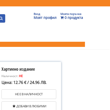
Вход
Моята поръчка
Моят профил
0 продукта
Хартиено издание
Наличност:
НЕ
Цена: 12.76 € / 24.96 ЛВ.
НЕ Е В НАЛИЧНОСТ
ДОБАВИ В ЛЮБИМИ