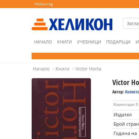
Helikon.bg
НАЧАЛО
КНИГИ
УЧЕБНИЦИ
ПОДАРЪЦИ
И
Начало
Книги
Victor Horta
Victor Ho
Автор:
Колект
Коментари: 0
Издател
Брой стра
Година на