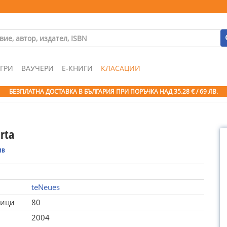
ГРИ
ВАУЧЕРИ
Е-КНИГИ
КЛАСАЦИИ
БЕЗПЛАТНА ДОСТАВКА В БЪЛГАРИЯ ПРИ ПОРЪЧКА
НАД 35.28 € / 69 ЛВ.
rta
ив
teNeues
ници
80
2004