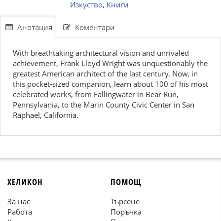
Изкуство
,
Книги
Анотация
Коментари
With breathtaking architectural vision and unrivaled
achievement, Frank Lloyd Wright was unquestionably the
greatest American architect of the last century. Now, in
this pocket-sized companion, learn about 100 of his most
celebrated works, from Fallingwater in Bear Run,
Pennsylvania, to the Marin County Civic Center in San
Raphael, California.
ХЕЛИКОН
ПОМОЩ
За нас
Търсене
Работа
Поръчка