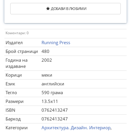
ДОБАВИ В ЛЮБИМИ
Коментари: 0
Издател
Running Press
Брой страници
480
Година на
2002
издаване
Корици
меки
Език
английски
Тегло
590 грама
Размери
13.5x11
ISBN
0762413247
Баркод
0762413247
Категории
Архитектура. Дизайн. Интериор
,