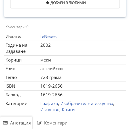
ДОБАВИ В ЛЮБИМИ
Коментари: 0
Издател
teNeues
Година на
2002
издаване
Корици
меки
Език
английски
Тегло
723 грама
ISBN
1619-2656
Баркод
1619-2656
Категории
Графика
,
Изобразителни изкуства
,
Изкуство
,
Книги
Анотация
Коментари