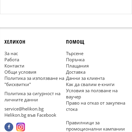
ХЕЛИКОН
ПОМОЩ
За нас
Търсене
Работа
Поръчка
Контакти
Плащания
Общи условия
Доставка
Политика за използване на
Данни за клиента
"бисквитки"
Как да свалим е-книги
Условия за ползване на
Политика за сигурност на
ваучер
личните данни
Право на отказ от закупена
service@helikon.bg
стока
Helikon.bg във Facebook
Правилници за
промоционални кампании