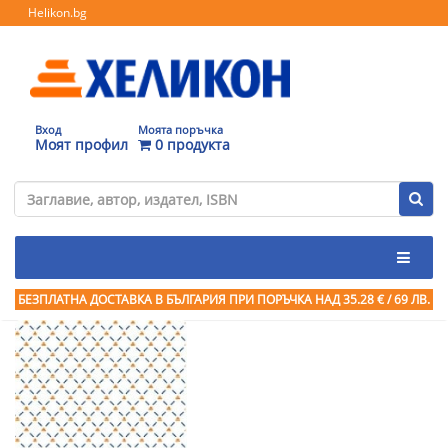
Helikon.bg
Вход
Моята поръчка
Моят профил
0 продукта
БЕЗПЛАТНА ДОСТАВКА В БЪЛГАРИЯ ПРИ ПОРЪЧКА
НАД 35.28 € / 69 ЛВ.