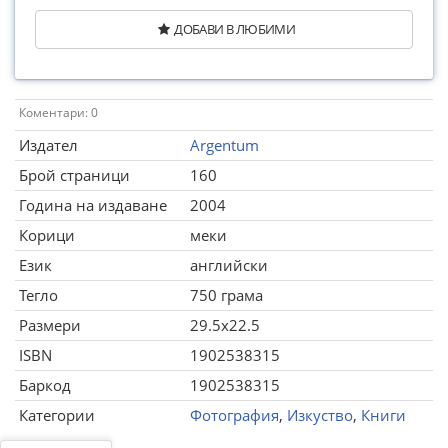
ДОБАВИ В ЛЮБИМИ
Коментари: 0
Издател
Argentum
Брой страници
160
Година на издаване
2004
Корици
меки
Език
английски
Тегло
750 грама
Размери
29.5x22.5
ISBN
1902538315
Баркод
1902538315
Категории
Фотография
,
Изкуство
,
Книги