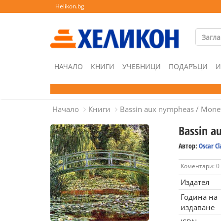
Helikon.bg
НАЧАЛО
КНИГИ
УЧЕБНИЦИ
ПОДАРЪЦИ
И
Начало
Книги
Bassin aux nympheas / Mone
Bassin a
Автор:
Oscar C
Коментари: 0
Издател
Година на
издаване