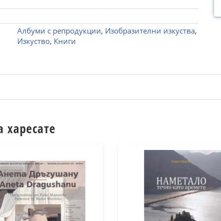
Албуми с репродукции
,
Изобразителни изкуства
,
Изкуство
,
Книги
а харесате