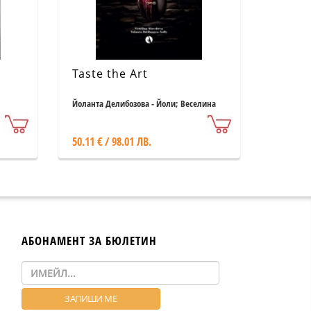
Taste the Art
Йоланта Делибозова - Йоли; Веселина
Славчева
50.11 € / 98.01 ЛВ.
АБОНАМЕНТ ЗА БЮЛЕТИН