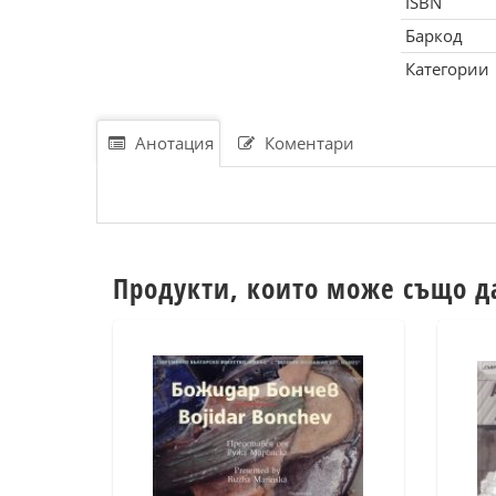
ISBN
Баркод
Категории
Анотация
Коментари
Продукти, които може също д