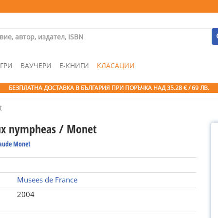
ГРИ
ВАУЧЕРИ
Е-КНИГИ
КЛАСАЦИИ
БЕЗПЛАТНА ДОСТАВКА В БЪЛГАРИЯ ПРИ ПОРЪЧКА
НАД 35.28 € / 69 ЛВ.
t
ux nympheas / Monet
laude Monet
Musees de France
2004