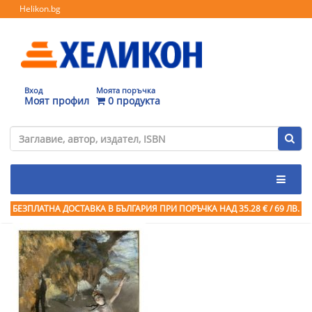
Helikon.bg
Вход
Моята поръчка
Моят профил
0 продукта
БЕЗПЛАТНА ДОСТАВКА В БЪЛГАРИЯ ПРИ ПОРЪЧКА
НАД 35.28 € / 69 ЛВ.