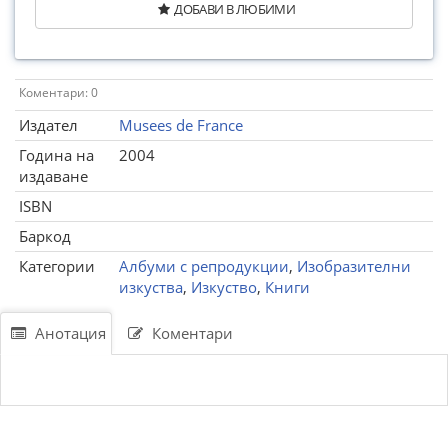
ДОБАВИ В ЛЮБИМИ
Коментари: 0
Издател
Musees de France
Година на
2004
издаване
ISBN
Баркод
Категории
Албуми с репродукции
,
Изобразителни
изкуства
,
Изкуство
,
Книги
Анотация
Коментари