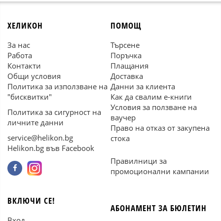
ХЕЛИКОН
ПОМОЩ
За нас
Търсене
Работа
Поръчка
Контакти
Плащания
Общи условия
Доставка
Политика за използване на
Данни за клиента
"бисквитки"
Как да свалим е-книги
Условия за ползване на
Политика за сигурност на
ваучер
личните данни
Право на отказ от закупена
service@helikon.bg
стока
Helikon.bg във Facebook
Правилници за
промоционални кампании
ВКЛЮЧИ СЕ!
АБОНАМЕНТ ЗА БЮЛЕТИН
Вход