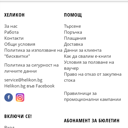
ХЕЛИКОН
ПОМОЩ
За нас
Търсене
Работа
Поръчка
Контакти
Плащания
Общи условия
Доставка
Политика за използване на
Данни за клиента
"бисквитки"
Как да свалим е-книги
Условия за ползване на
Политика за сигурност на
ваучер
личните данни
Право на отказ от закупена
service@helikon.bg
стока
Helikon.bg във Facebook
Правилници за
промоционални кампании
ВКЛЮЧИ СЕ!
АБОНАМЕНТ ЗА БЮЛЕТИН
Вход