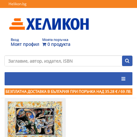
Helikon.bg
Вход
Моята поръчка
Моят профил
0 продукта
БЕЗПЛАТНА ДОСТАВКА В БЪЛГАРИЯ ПРИ ПОРЪЧКА
НАД 35.28 € / 69 ЛВ.