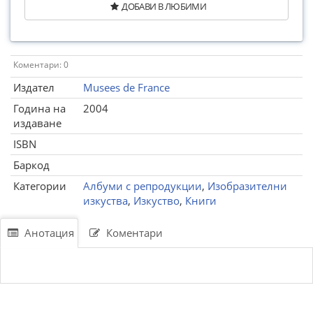
ДОБАВИ В ЛЮБИМИ
Коментари: 0
Издател
Musees de France
Година на
2004
издаване
ISBN
Баркод
Категории
Албуми с репродукции
,
Изобразителни
изкуства
,
Изкуство
,
Книги
Анотация
Коментари