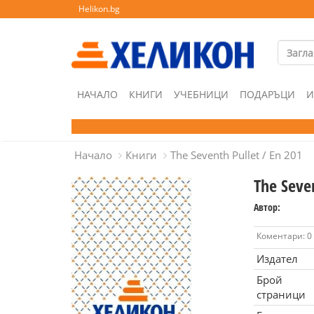
Helikon.bg
НАЧАЛО
КНИГИ
УЧЕБНИЦИ
ПОДАРЪЦИ
И
Начало
Книги
The Seventh Pullet / En 201
The Seven
Автор:
Коментари: 0
Издател
Брой
страници