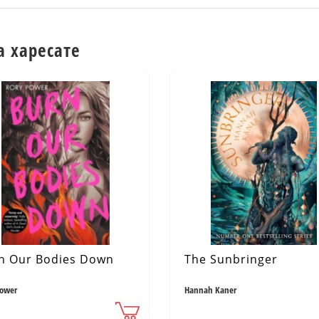
а харесате
n Our Bodies Down
The Sunbringer
Power
Hannah Kaner