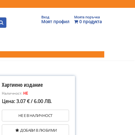
Вход
Моята поръчка
Моят профил
0 продукта
Хартиено издание
Наличност:
НЕ
Цена: 3.07 € / 6.00 ЛВ.
НЕ Е В НАЛИЧНОСТ
ДОБАВИ В ЛЮБИМИ