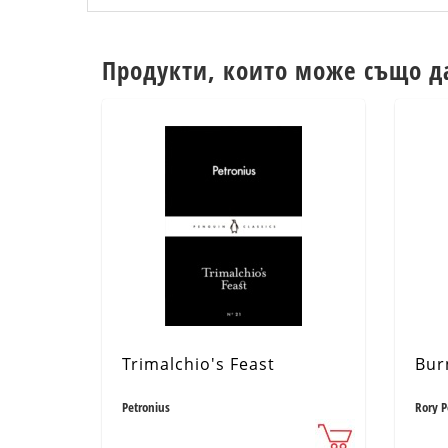
Продукти, които може също д
Trimalchio's Feast
Bur
Petronius
Rory 