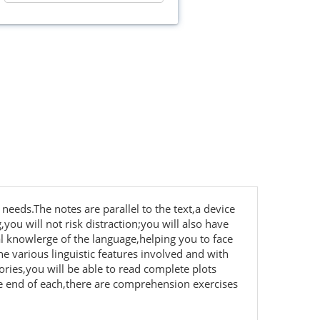
needs.The notes are parallel to the text,a device
ou will not risk distraction;you will also have
l knowlerge of the language,helping you to face
e various linguistic features involved and with
ries,you will be able to read complete plots
the end of each,there are comprehension exercises