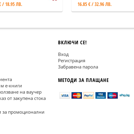
€ / 18.95 ЛВ.
16.85 € / 32.96 ЛВ.
ВКЛЮЧИ СЕ!
Вход
Регистрация
Забравена парола
иента
МЕТОДИ ЗА ПЛАЩАНЕ
им е-книги
ползване на ваучер
каз от закупена стока
 за промоционални