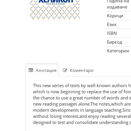
Година на
издаване
Корици
Език
ISBN
Баркод
Категории
Анотация
Коментари
This new series of texts by well-known authors ha
which is now beginning to replace the use of foot
the chance to use a great number of words and e
new reading passages alone.The notes,which are s
modern developments in language teaching.Since e
without losing interest,and enjoy reading several
designed to test and consolidate understanding o