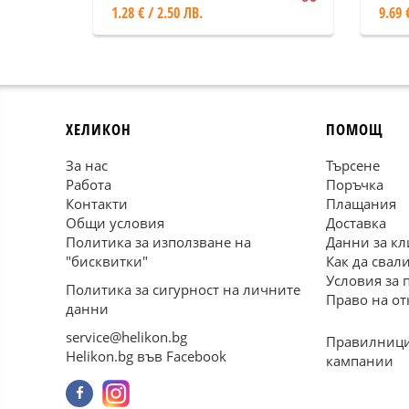
1.28 € / 2.50 ЛВ.
9.69 
ХЕЛИКОН
ПОМОЩ
За нас
Търсене
Работа
Поръчка
Контакти
Плащания
Общи условия
Доставка
Политика за използване на
Данни за кл
"бисквитки"
Как да свал
Условия за 
Политика за сигурност на личните
Право на от
данни
service@helikon.bg
Правилници
Helikon.bg във Facebook
кампании