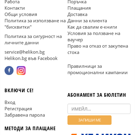
Работа
Поръчка
Контакти
Плащания
Общи условия
Доставка
Политика за използване на
Данни за клиента
"бисквитки"
Как да свалим е-книги
Условия за ползване на
Политика за сигурност на
ваучер
личните данни
Право на отказ от закупена
service@helikon.bg
стока
Helikon.bg във Facebook
Правилници за
промоционални кампании
ВКЛЮЧИ СЕ!
АБОНАМЕНТ ЗА БЮЛЕТИН
Вход
Регистрация
Забравена парола
МЕТОДИ ЗА ПЛАЩАНЕ