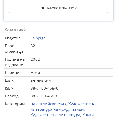
ДОБАВИ В ЛЮБИМИ
Коментари: 0
Издател
La Spiga
Брой
32
страници
Година на
2002
издаване
Корици
меки
Език
английски
ISBN
88-7100-468-X
Баркод
88-7100-468-X
Категории
на английски език
,
Художествена
литература на чужди езици
,
Художествена литература
,
Книги