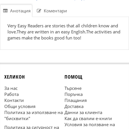
Анотация
Коментари
Very Easy Readers are stories that all children know and
love.They are written in an easy English.The activities and
games make the books good fun too!
ХЕЛИКОН
ПОМОЩ
За нас
Търсене
Работа
Поръчка
Контакти
Плащания
Общи условия
Доставка
Политика за използване на
Данни за клиента
"бисквитки"
Как да свалим е-книги
Условия за ползване на
Политика за сигурност на