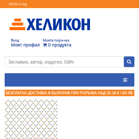
Helikon.bg
Вход
Моята поръчка
Моят профил
0 продукта
БЕЗПЛАТНА ДОСТАВКА В БЪЛГАРИЯ ПРИ ПОРЪЧКА
НАД 35.28 € / 69 ЛВ.