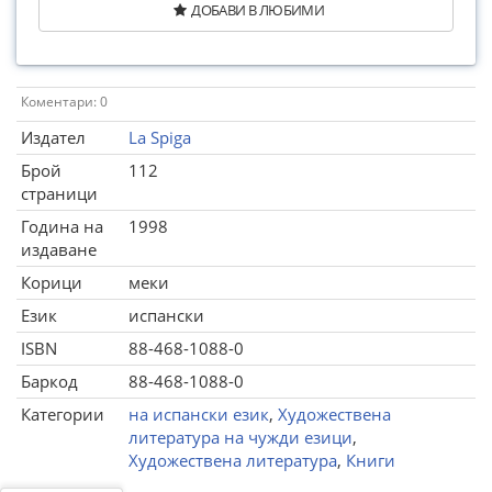
ДОБАВИ В ЛЮБИМИ
Коментари: 0
Издател
La Spiga
Брой
112
страници
Година на
1998
издаване
Корици
меки
Език
испански
ISBN
88-468-1088-0
Баркод
88-468-1088-0
Категории
на испански език
,
Художествена
литература на чужди езици
,
Художествена литература
,
Книги