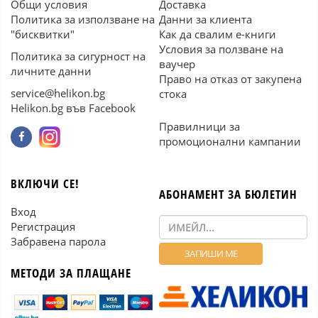
Общи условия
Доставка
Политика за използване на
Данни за клиента
"бисквитки"
Как да свалим е-книги
Условия за ползване на
Политика за сигурност на
ваучер
личните данни
Право на отказ от закупена
service@helikon.bg
стока
Helikon.bg във Facebook
Правилници за
промоционални кампании
ВКЛЮЧИ СЕ!
АБОНАМЕНТ ЗА БЮЛЕТИН
Вход
Регистрация
Забравена парола
МЕТОДИ ЗА ПЛАЩАНЕ