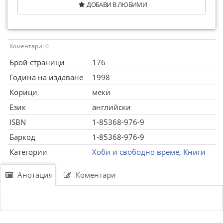
ДОБАВИ В ЛЮБИМИ
Коментари: 0
Брой страници
176
Година на издаване
1998
Корици
меки
Език
английски
ISBN
1-85368-976-9
Баркод
1-85368-976-9
Категории
Хоби и свободно време
,
Книги
Анотация
Коментари