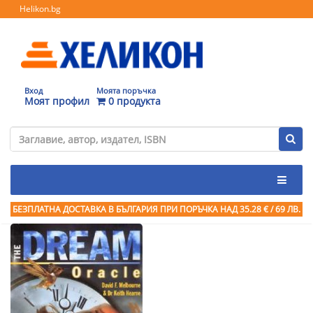
Helikon.bg
Вход
Моята поръчка
Моят профил
0 продукта
БЕЗПЛАТНА ДОСТАВКА В БЪЛГАРИЯ ПРИ ПОРЪЧКА
НАД 35.28 € / 69 ЛВ.