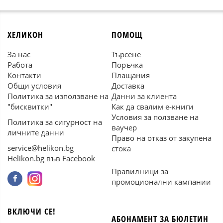
ХЕЛИКОН
ПОМОЩ
За нас
Търсене
Работа
Поръчка
Контакти
Плащания
Общи условия
Доставка
Политика за използване на
Данни за клиента
"бисквитки"
Как да свалим е-книги
Условия за ползване на
Политика за сигурност на
ваучер
личните данни
Право на отказ от закупена
service@helikon.bg
стока
Helikon.bg във Facebook
Правилници за
промоционални кампании
ВКЛЮЧИ СЕ!
АБОНАМЕНТ ЗА БЮЛЕТИН