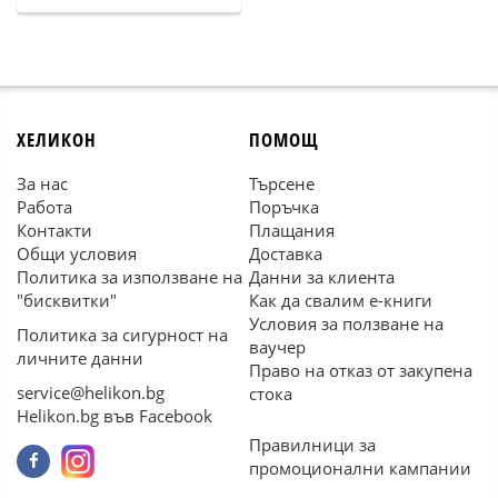
ХЕЛИКОН
ПОМОЩ
За нас
Търсене
Работа
Поръчка
Контакти
Плащания
Общи условия
Доставка
Политика за използване на
Данни за клиента
"бисквитки"
Как да свалим е-книги
Условия за ползване на
Политика за сигурност на
ваучер
личните данни
Право на отказ от закупена
service@helikon.bg
стока
Helikon.bg във Facebook
Правилници за
промоционални кампании