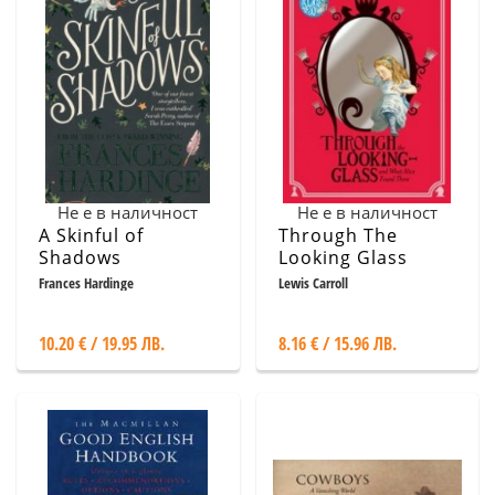
Не е в наличност
Не е в наличност
A Skinful of
Through The
Shadows
Looking Glass
Frances Hardinge
Lewis Carroll
10.20 € / 19.95 ЛВ.
8.16 € / 15.96 ЛВ.