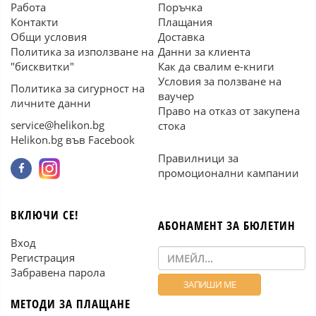
Работа
Поръчка
Контакти
Плащания
Общи условия
Доставка
Политика за използване на
Данни за клиента
"бисквитки"
Как да свалим е-книги
Условия за ползване на
Политика за сигурност на
ваучер
личните данни
Право на отказ от закупена
service@helikon.bg
стока
Helikon.bg във Facebook
Правилници за
промоционални кампании
ВКЛЮЧИ СЕ!
АБОНАМЕНТ ЗА БЮЛЕТИН
Вход
Регистрация
Забравена парола
МЕТОДИ ЗА ПЛАЩАНЕ