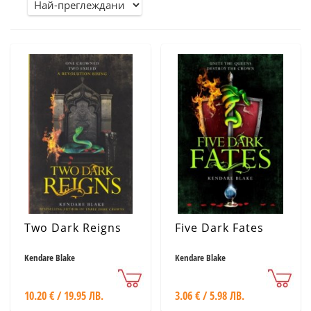
Two Dark Reigns
Five Dark Fates
Kendare Blake
Kendare Blake
10.20 € / 19.95 ЛВ.
3.06 € / 5.98 ЛВ.