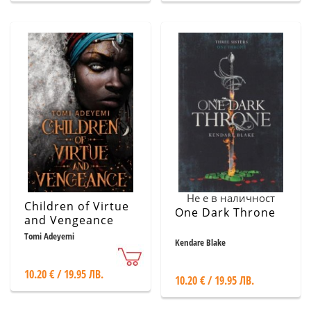
Не е в наличност
Children of Virtue
One Dark Throne
and Vengeance
Tomi Adeyemi
Kendare Blake
10.20 € / 19.95 ЛВ.
10.20 € / 19.95 ЛВ.