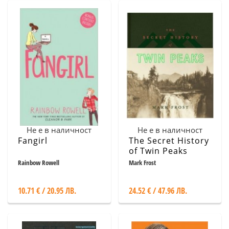
Не е в наличност
Не е в наличност
Fangirl
The Secret History
of Twin Peaks
Rainbow Rowell
Mark Frost
10.71 € / 20.95 ЛВ.
24.52 € / 47.96 ЛВ.