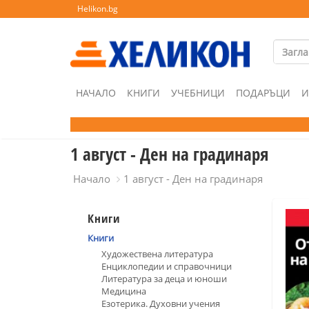
Helikon.bg
НАЧАЛО
КНИГИ
УЧЕБНИЦИ
ПОДАРЪЦИ
И
1 август - Ден на градинаря
Начало
1 август - Ден на градинаря
Книги
Книги
Художествена литература
Енциклопедии и справочници
Литература за деца и юноши
Медицина
Езотерика. Духовни учения