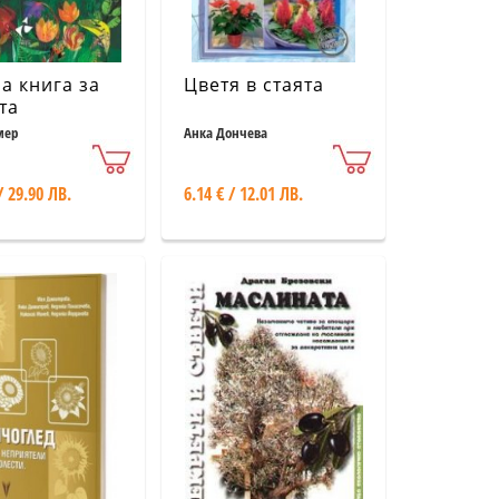
а книга за
Цветя в стаята
та
мер
Анка Дончева
/ 29.90 ЛВ.
6.14 € / 12.01 ЛВ.