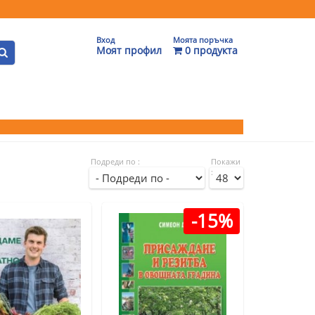
Вход
Моята поръчка
Моят профил
0 продукта
Подреди по :
Покажи
:
-15%