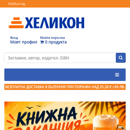
Helikon.bg
Вход
Моята поръчка
Моят профил
0 продукта
БЕЗПЛАТНА ДОСТАВКА В БЪЛГАРИЯ ПРИ ПОРЪЧКА
НАД 35.28 € / 69 ЛВ.