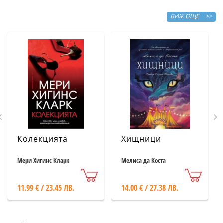
ВИЖ ОЩЕ >>
Колекцията
Хищници
Мери Хигинс Кларк
Мелиса да Коста
11.99 € / 23.45 ЛВ.
14.00 € / 27.38 ЛВ.