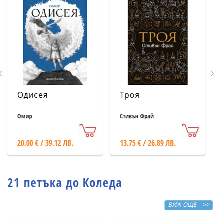
Одисея
Троя
Омир
Стивън Фрай
20.00 € / 39.12 ЛВ.
13.75 € / 26.89 ЛВ.
21 петъка до Коледа
ВИЖ ОЩЕ >>