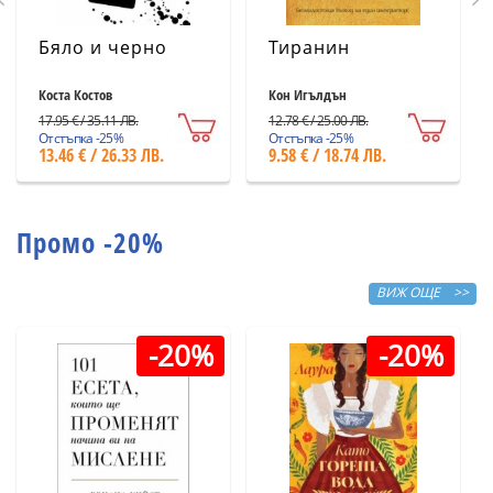
Бяло и черно
Тиранин
Коста Костов
Кон Игълдън
17.95 € / 35.11 ЛВ.
12.78 € / 25.00 ЛВ.
Отстъпка -25%
Отстъпка -25%
13.46 € / 26.33 ЛВ.
9.58 € / 18.74 ЛВ.
Промо -20%
ВИЖ ОЩЕ >>
-20%
-20%