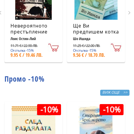
Невероятното
Ще Ви
престъпление
предпишем котка
Лоис Остин-Лий
Шо Ишида
11.71 € / 22.90 ЛВ.
11.25 € / 22.00 ЛВ.
Отстъпка -15%
Отстъпка -15%
9.95 € / 19.46 ЛВ.
9.56 € / 18.70 ЛВ.
Промо -10%
ВИЖ ОЩЕ >>
-10%
-10%