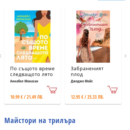
По същото време
Забраненият
следващото лято
плод
Аннабел Монахан
Джоджо Мойс
10.99 € / 21.49 ЛВ.
12.95 € / 25.33 ЛВ.
Майстори на трилъра