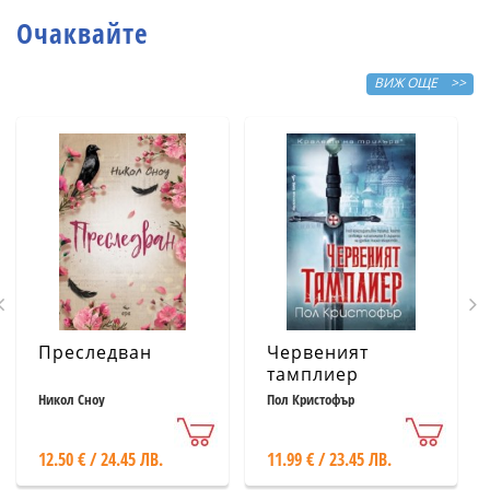
Очаквайте
ВИЖ ОЩЕ >>
Преследван
Червеният
тамплиер
Никол Сноу
Пол Кристофър
12.50 € / 24.45 ЛВ.
11.99 € / 23.45 ЛВ.