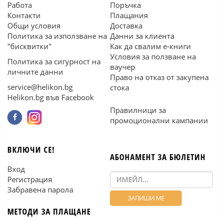
Работа
Поръчка
Контакти
Плащания
Общи условия
Доставка
Политика за използване на
Данни за клиента
"бисквитки"
Как да свалим е-книги
Условия за ползване на
Политика за сигурност на
ваучер
личните данни
Право на отказ от закупена
service@helikon.bg
стока
Helikon.bg във Facebook
Правилници за
промоционални кампании
ВКЛЮЧИ СЕ!
АБОНАМЕНТ ЗА БЮЛЕТИН
Вход
Регистрация
Забравена парола
МЕТОДИ ЗА ПЛАЩАНЕ