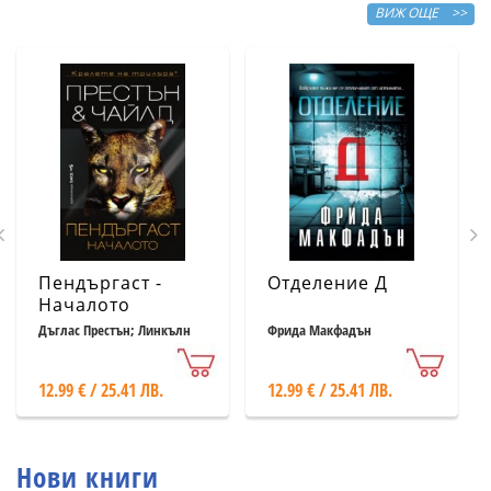
ВИЖ ОЩЕ >>
Пендъргаст -
Отделение Д
Началото
Дъглас Престън; Линкълн
Фрида Макфадън
Чайлд
12.99 € / 25.41 ЛВ.
12.99 € / 25.41 ЛВ.
Нови книги