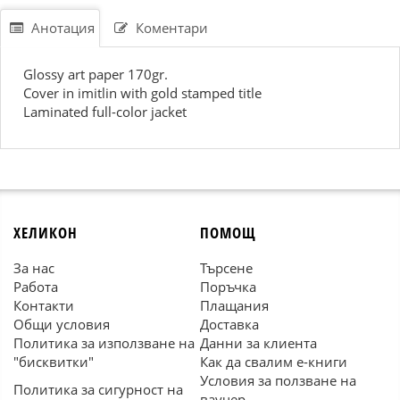
Анотация
Коментари
Glossy art paper 170gr.
Cover in imitlin with gold stamped title
Laminated full-color jacket
ХЕЛИКОН
ПОМОЩ
За нас
Търсене
Работа
Поръчка
Контакти
Плащания
Общи условия
Доставка
Политика за използване на
Данни за клиента
"бисквитки"
Как да свалим е-книги
Условия за ползване на
Политика за сигурност на
ваучер