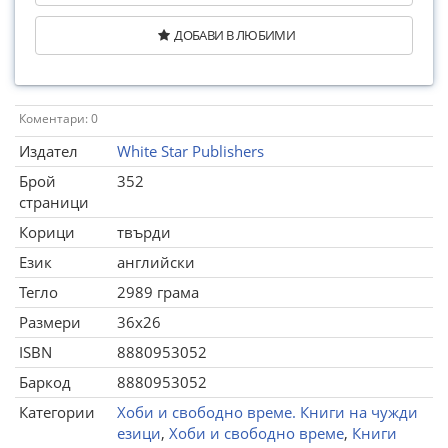
ДОБАВИ В ЛЮБИМИ
Коментари: 0
Издател
White Star Publishers
Брой
352
страници
Корици
твърди
Език
английски
Тегло
2989 грама
Размери
36x26
ISBN
8880953052
Баркод
8880953052
Категории
Хоби и свободно време. Книги на чужди
езици
,
Хоби и свободно време
,
Книги