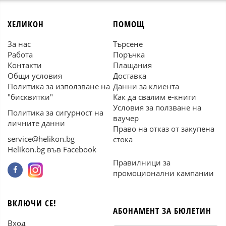
ХЕЛИКОН
ПОМОЩ
За нас
Търсене
Работа
Поръчка
Контакти
Плащания
Общи условия
Доставка
Политика за използване на
Данни за клиента
"бисквитки"
Как да свалим е-книги
Условия за ползване на
Политика за сигурност на
ваучер
личните данни
Право на отказ от закупена
service@helikon.bg
стока
Helikon.bg във Facebook
Правилници за
промоционални кампании
ВКЛЮЧИ СЕ!
АБОНАМЕНТ ЗА БЮЛЕТИН
Вход