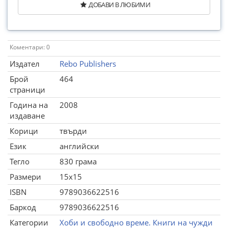
ДОБАВИ В ЛЮБИМИ
Коментари: 0
Издател
Rebo Publishers
Брой
464
страници
Година на
2008
издаване
Корици
твърди
Език
английски
Тегло
830 грама
Размери
15x15
ISBN
9789036622516
Баркод
9789036622516
Категории
Хоби и свободно време. Книги на чужди