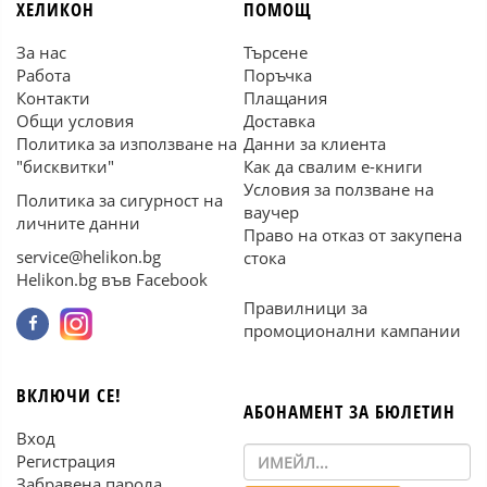
ХЕЛИКОН
ПОМОЩ
За нас
Търсене
Работа
Поръчка
Контакти
Плащания
Общи условия
Доставка
Политика за използване на
Данни за клиента
"бисквитки"
Как да свалим е-книги
Условия за ползване на
Политика за сигурност на
ваучер
личните данни
Право на отказ от закупена
service@helikon.bg
стока
Helikon.bg във Facebook
Правилници за
промоционални кампании
ВКЛЮЧИ СЕ!
АБОНАМЕНТ ЗА БЮЛЕТИН
Вход
Регистрация
Забравена парола