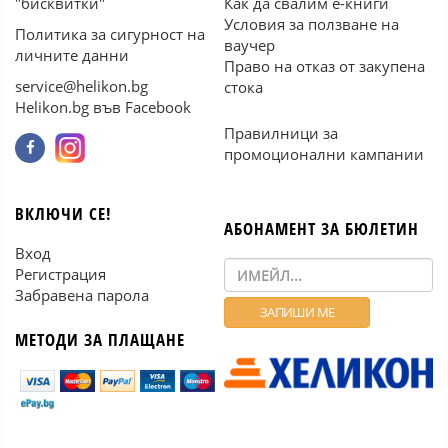
"бисквитки"
Как да свалим е-книги
Условия за ползване на
Политика за сигурност на
ваучер
личните данни
Право на отказ от закупена
service@helikon.bg
стока
Helikon.bg във Facebook
Правилници за
промоционални кампании
ВКЛЮЧИ СЕ!
АБОНАМЕНТ ЗА БЮЛЕТИН
Вход
Регистрация
Забравена парола
МЕТОДИ ЗА ПЛАЩАНЕ