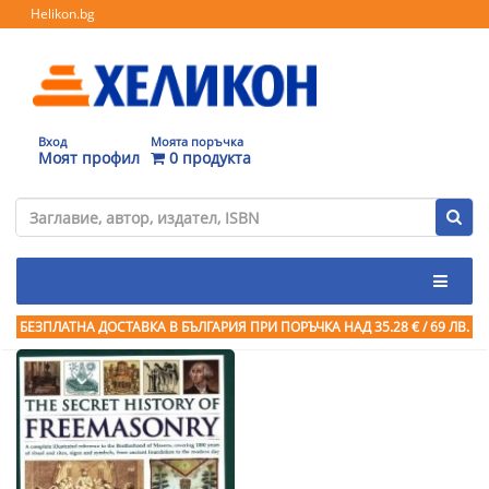
Helikon.bg
Вход
Моята поръчка
Моят профил
0 продукта
БЕЗПЛАТНА ДОСТАВКА В БЪЛГАРИЯ ПРИ ПОРЪЧКА
НАД 35.28 € / 69 ЛВ.