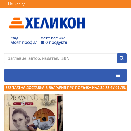
Helikon.bg
Вход
Моята поръчка
Моят профил
0 продукта
БЕЗПЛАТНА ДОСТАВКА В БЪЛГАРИЯ ПРИ ПОРЪЧКА
НАД 35.28 € / 69 ЛВ.