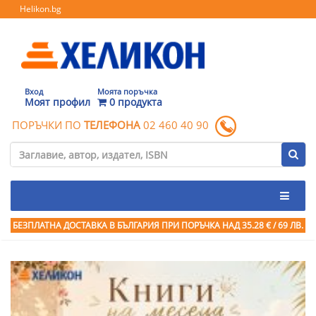
Helikon.bg
Вход
Моята поръчка
Моят профил
0 продукта
ПОРЪЧКИ ПО
ТЕЛЕФОНА
02 460 40 90
БЕЗПЛАТНА ДОСТАВКА В БЪЛГАРИЯ ПРИ ПОРЪЧКА
НАД 35.28 € / 69 ЛВ.