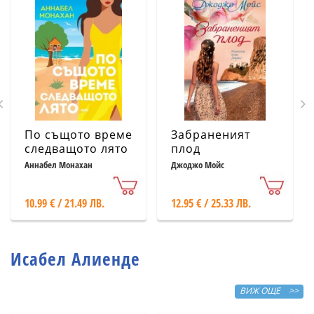
По същото време
Забраненият
следващото лято
плод
Аннабел Монахан
Джоджо Мойс
10.99 € / 21.49 ЛВ.
12.95 € / 25.33 ЛВ.
Исабел Алиенде
ВИЖ ОЩЕ >>