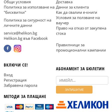
Общи условия
Доставка
Политика за използване на
Данни за клиента
"бисквитки"
Как да свалим е-книги
Условия за ползване на
Политика за сигурност на
ваучер
личните данни
Право на отказ от закупена
service@helikon.bg
стока
Helikon.bg във Facebook
Правилници за
промоционални кампании
ВКЛЮЧИ СЕ!
АБОНАМЕНТ ЗА БЮЛЕТИН
Вход
Регистрация
Забравена парола
МЕТОДИ ЗА ПЛАЩАНЕ