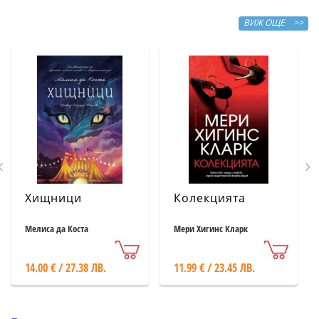
ВИЖ ОЩЕ >>
Хищници
Колекцията
Мелиса да Коста
Мери Хигинс Кларк
14.00 € / 27.38 ЛВ.
11.99 € / 23.45 ЛВ.