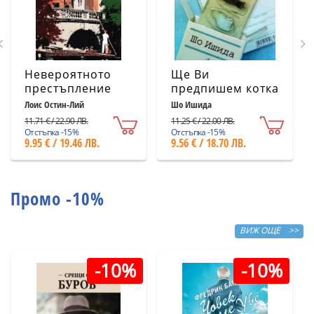
Невероятното
Ще Ви
престъпление
предпишем котка
Лоис Остин-Лий
Шо Ишида
11.71 € / 22.90 ЛВ.
11.25 € / 22.00 ЛВ.
Отстъпка -15%
Отстъпка -15%
9.95 € / 19.46 ЛВ.
9.56 € / 18.70 ЛВ.
Промо -10%
ВИЖ ОЩЕ >>
-10%
-10%