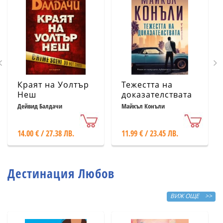
Краят на Уолтър
Тежестта на
Неш
доказателствата
Дейвид Балдачи
Майкъл Конъли
14.00 € / 27.38 ЛВ.
11.99 € / 23.45 ЛВ.
Дестинация Любов
ВИЖ ОЩЕ >>