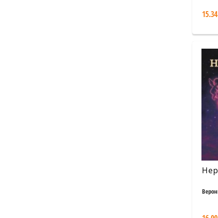
15.34
Нер
Верон