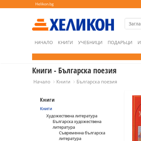
Helikon.bg
НАЧАЛО
КНИГИ
УЧЕБНИЦИ
ПОДАРЪЦИ
И
Книги - Българска поезия
Начало
Книги
Българска поезия
Книги
Книги
Художествена литература
Българска художествена
литература
Съвременна българска
литература