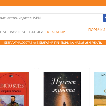
ПОРЪЧКИ
ГРИ
ВАУЧЕРИ
Е-КНИГИ
КЛАСАЦИИ
БЕЗПЛАТНА ДОСТАВКА В БЪЛГАРИЯ ПРИ ПОРЪЧКА
НАД 35.28 € / 69 ЛВ.