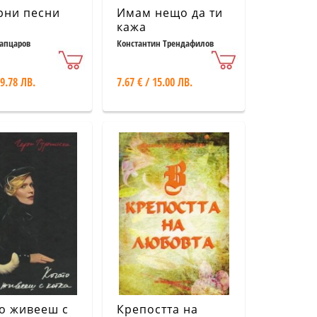
рни песни
Имам нещо да ти
кажа
апцаров
Константин Трендафилов
 9.78 ЛВ.
7.67 € / 15.00 ЛВ.
о живееш с
Крепостта на