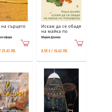
 на сърцето
Искам да се обадя
на майка по
телефона
Алгафари
Мария Донева
/ 25.43 ЛВ.
8.50 € / 16.62 ЛВ.